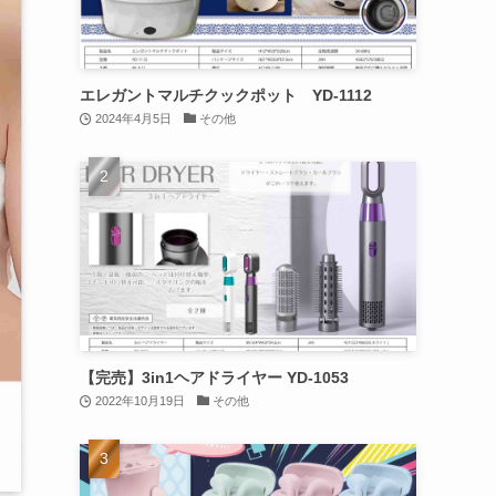
エレガントマルチクックポット YD-1112
2024年4月5日
その他
【完売】3in1ヘアドライヤー YD-1053
2022年10月19日
その他