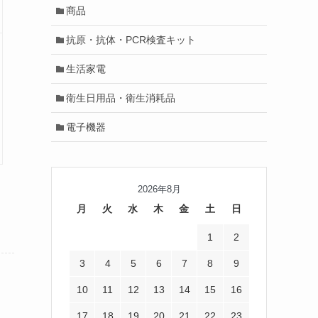
商品
抗原・抗体・PCR検査キット
生活家電
衛生日用品・衛生消耗品
電子機器
2026年8月
月
火
水
木
金
土
日
1
2
3
4
5
6
7
8
9
10
11
12
13
14
15
16
17
18
19
20
21
22
23