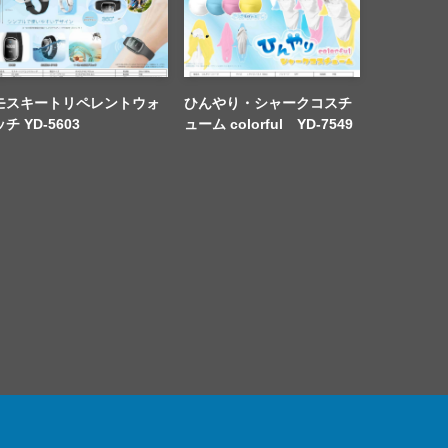
モスキートリペレントウォ
ひんやり・シャークコスチ
ッチ YD-5603
ューム colorful YD-7549