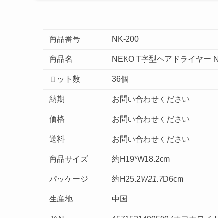
商品番号
NK-200
商品名
NEKO T字型ヘアドライヤー NK
ロット数
36個
納期
お問い合わせください
価格
お問い合わせください
送料
お問い合わせください
商品サイズ
約H19*W18.2cm
パッケージ
約H25.2
W21.7
D6cm
生産地
中国