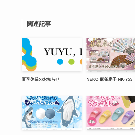
関連記事
夏季休業のお知らせ
NEKO 麻雀扇子 NK-753