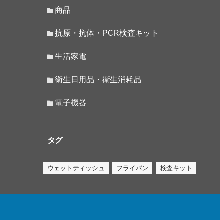
商品
抗原・抗体・PCR検査キット
生活家電
衛生日用品・衛生消耗品
電子機器
タグ
ウェットティッシュ
フライパン
検査キット