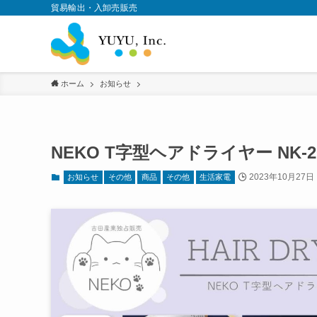
貿易輸出・入卸売販売
ホーム
お知らせ
NEKO T字型ヘアドライヤー NK-2
2023年10月27日
お知らせ
その他
商品
その他
生活家電