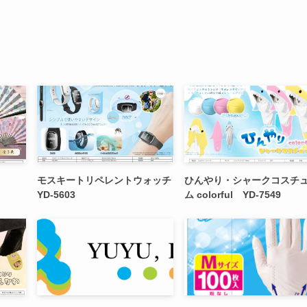
モスキートリペレントウォッチ
ひんやり・シャークコスチ
YD-5603
ム colorful YD-7549