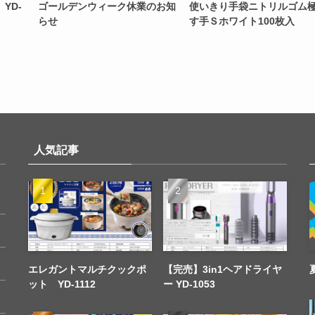
YD-
ゴールデンウィーク休業のお知
使いきり手袋ニトリルゴム
らせ
す手Ｓホワイト100枚入
人気記事
エレガントマルチクックポ
【完売】3in1ヘアドライヤ
ット YD-1112
ー YD-1053