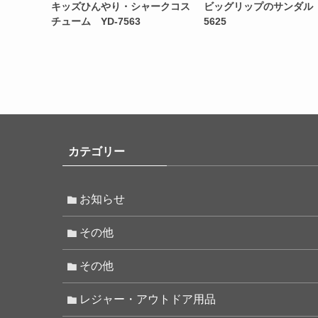
キッズひんやり・シャークコス
ビッグリップのサンダル 
チューム YD-7563
5625
カテゴリー
お知らせ
その他
その他
レジャー・アウトドア用品