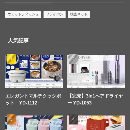
ウェットティッシュ
フライパン
検査キット
人気記事
エレガントマルチクックポ
【完売】3in1ヘアドライヤ
ット YD-1112
ー YD-1053