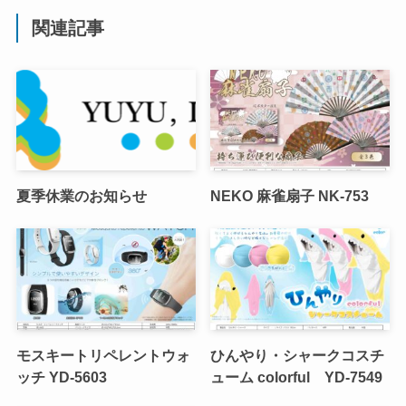
関連記事
夏季休業のお知らせ
NEKO 麻雀扇子 NK-753
モスキートリペレントウォ
ひんやり・シャークコスチ
ッチ YD-5603
ューム colorful YD-7549