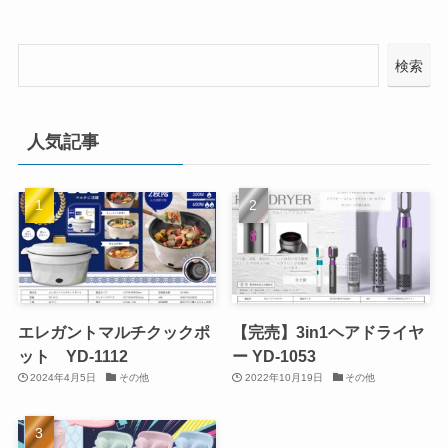
検索
人気記事
エレガントマルチクックポ
【完売】3in1ヘアドライヤ
ット YD-1112
ー YD-1053
2024年4月5日
その他
2022年10月19日
その他