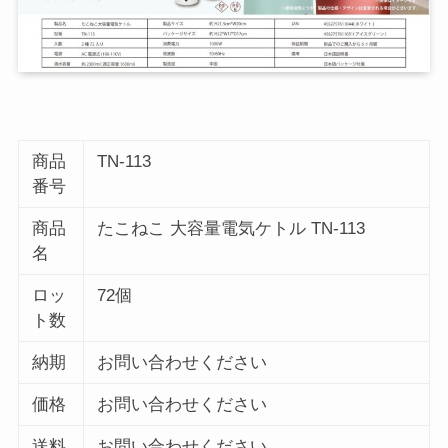
商品
TN-113
番号
商品
たこねこ 大容量電気ケトル TN-113
名
ロッ
72個
ト数
納期
お問い合わせください
価格
お問い合わせください
送料
お問い合わせください