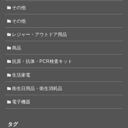
その他
その他
レジャー・アウトドア用品
商品
抗原・抗体・PCR検査キット
生活家電
衛生日用品・衛生消耗品
電子機器
タグ