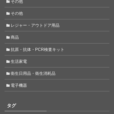
その他
その他
レジャー・アウトドア用品
商品
抗原・抗体・PCR検査キット
生活家電
衛生日用品・衛生消耗品
電子機器
タグ