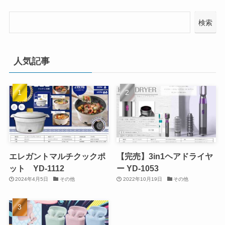
検索
人気記事
エレガントマルチクックポ
【完売】3in1ヘアドライヤ
ット YD-1112
ー YD-1053
2024年4月5日
その他
2022年10月19日
その他