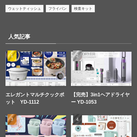
ウェットティッシュ
フライパン
検査キット
人気記事
エレガントマルチクックポ
【完売】3in1ヘアドライヤ
ット YD-1112
ー YD-1053