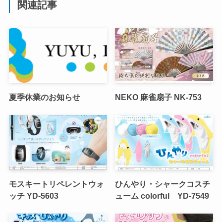
関連記事
夏季休業のお知らせ
NEKO 麻雀扇子 NK-753
モスキートリペレントウォ
ひんやり・シャークコスチ
ッチ YD-5603
ューム colorful YD-7549