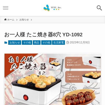
ホーム
お知らせ
お一人様 たこ焼き器8穴 YD-1092
2023年11月9日
お知らせ
その他
商品
その他
生活家電