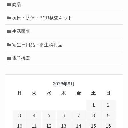
商品
抗原・抗体・PCR検査キット
生活家電
衛生日用品・衛生消耗品
電子機器
2026年8月
月
火
水
木
金
土
日
1
2
3
4
5
6
7
8
9
10
11
12
13
14
15
16