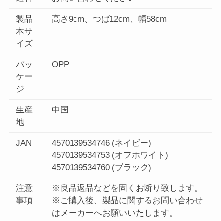
製品
高さ9cm、つば12cm、幅58cm
本サ
イズ
パッ
OPP
ケー
ジ
生産
中国
地
JAN
4570139534746 (ネイビー)
4570139534753 (オフホワイト)
4570139534760 (ブラック)
注意
※良品返品などを固くお断り致します。
事項
※ご購入後、製品に関するお問い合わせ
はメーカーへお願いいたします。