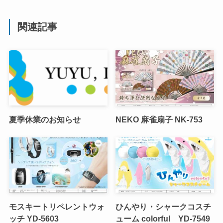
関連記事
夏季休業のお知らせ
NEKO 麻雀扇子 NK-753
モスキートリペレントウォ
ひんやり・シャークコスチ
ッチ YD-5603
ューム colorful YD-7549