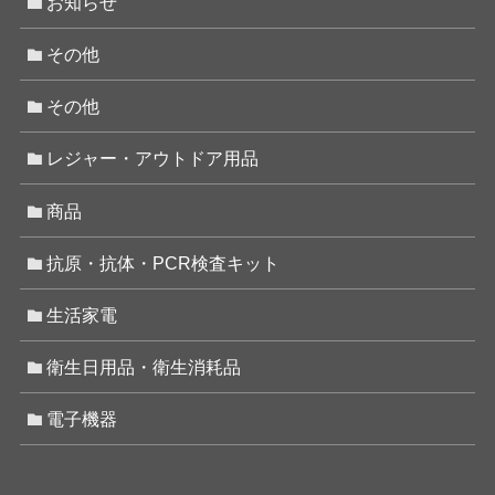
お知らせ
その他
その他
レジャー・アウトドア用品
商品
抗原・抗体・PCR検査キット
生活家電
衛生日用品・衛生消耗品
電子機器