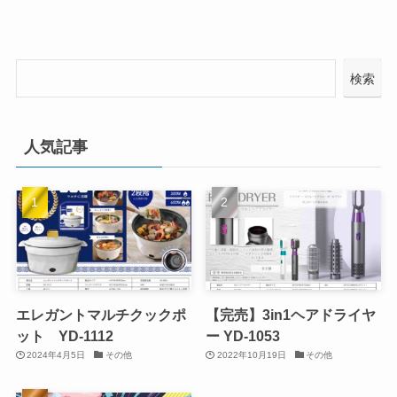
検索
人気記事
エレガントマルチクックポ
【完売】3in1ヘアドライヤ
ット YD-1112
ー YD-1053
2024年4月5日
その他
2022年10月19日
その他