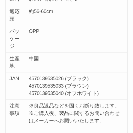
適応
約56-60cm
頭
パッ
OPP
ケー
ジ
生産
中国
地
JAN
4570139535026 (ブラック)
4570139535033 (ブラウン)
4570139535040 (オフホワイト)
注意
※良品返品などを固くお断り致します。
事項
※ご購入後、製品に関するお問い合わせ
はメーカーへお願いいたします。