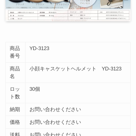
商品
YD-3123
番号
商品
小顔キャスケットヘルメット YD-3123
名
ロッ
30個
ト数
納期
お問い合わせください
価格
お問い合わせください
送料
お問い合わせください