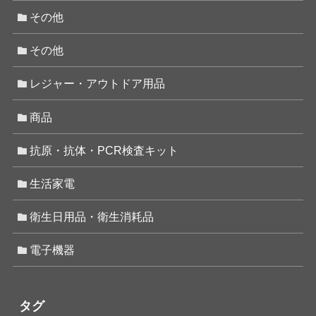
その他
その他
レジャー・アウトドア用品
商品
抗原・抗体・PCR検査キット
生活家電
衛生日用品・衛生消耗品
電子機器
タグ