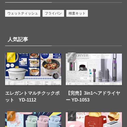
ウェットティッシュ
フライパン
検査キット
人気記事
エレガントマルチクックポ
【完売】3in1ヘアドライヤ
ット YD-1112
ー YD-1053