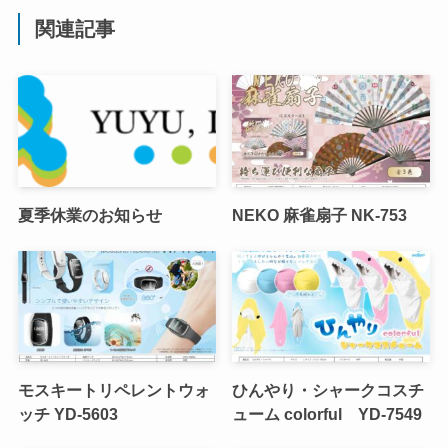
関連記事
夏季休業のお知らせ
NEKO 麻雀扇子 NK-753
モスキートリペレントウォ
ひんやり・シャークコスチ
ッチ YD-5603
ューム colorful YD-7549