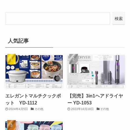
検索
人気記事
エレガントマルチクックポ
【完売】3in1ヘアドライヤ
ット YD-1112
ー YD-1053
2024年4月5日
その他
2022年10月19日
その他