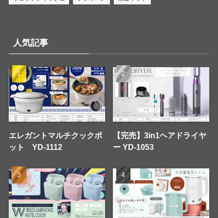
人気記事
エレガントマルチクックポ
【完売】3in1ヘアドライヤ
ット YD-1112
ー YD-1053