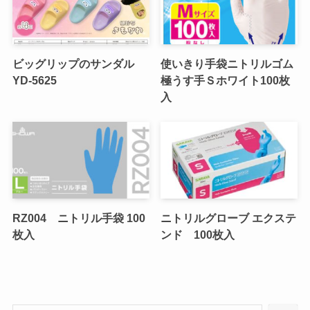
ビッグリップのサンダル
使いきり手袋ニトリルゴム
YD-5625
極うす手Ｓホワイト100枚
入
RZ004 ニトリル手袋 100
ニトリルグローブ エクステ
枚入
ンド 100枚入