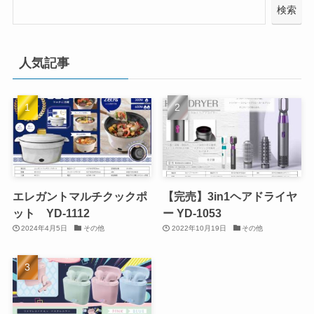
検索
人気記事
エレガントマルチクックポ
【完売】3in1ヘアドライヤ
ット YD-1112
ー YD-1053
2024年4月5日
その他
2022年10月19日
その他