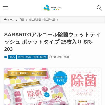
ホーム
商品
衛生日用品・衛生消耗品
SARARITOアルコール除菌ウェットティ
ッシュ ポケットタイプ 25枚入り SR-
203
2023年3月3日
商品
衛生日用品・衛生消耗品