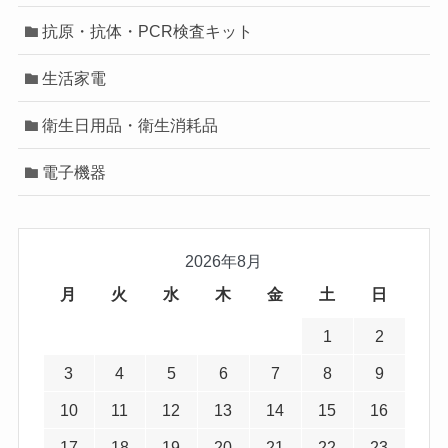
抗原・抗体・PCR検査キット
生活家電
衛生日用品・衛生消耗品
電子機器
2026年8月
月
火
水
木
金
土
日
1
2
3
4
5
6
7
8
9
10
11
12
13
14
15
16
17
18
19
20
21
22
23