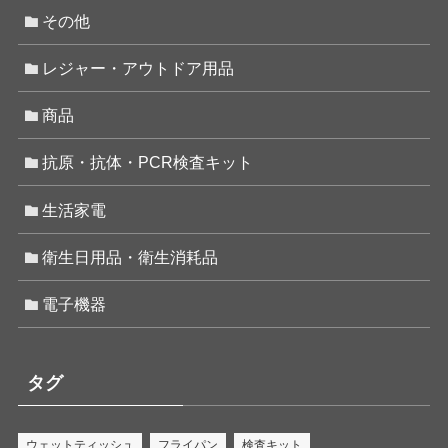
その他
レジャー・アウトドア用品
商品
抗原・抗体・PCR検査キット
生活家電
衛生日用品・衛生消耗品
電子機器
タグ
ウェットティッシュ
フライパン
検査キット