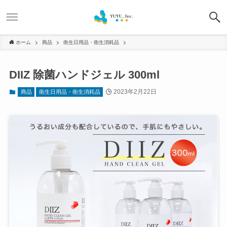
ホーム
商品
衛生日用品・衛生消耗品
DIIZ 除菌ハンドジェル 300ml
2023年2月22日
商品
衛生日用品・衛生消耗品