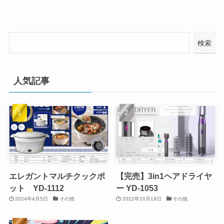
検索
人気記事
エレガントマルチクックポ
【完売】3in1ヘアドライヤ
ット YD-1112
ー YD-1053
2024年4月5日
その他
2022年10月19日
その他