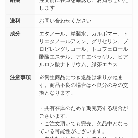
納期
注文前に在庫を確認し、お知らせいた
します
送料
お問い合わせください
成分
エタノール、精製水、カルボマー、ト
リエタノールアミン、グリセリン、プ
ロピレングリコール、トコフェロール
酢酸エステル、アロエベラゲル、ヒア
ルロン酸ナトリウム、緑茶エキス
注意事項
※衛生商品につき返品は承りかねま
す。商品不良の場合は不良分のみの交
換となります。
・共有在庫のため早期完売する場合が
ございます。
・ご注文頂いても完売、欠品中となっ
ている可能性がございます。