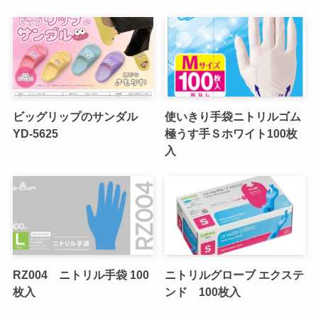
ビッグリップのサンダル
使いきり手袋ニトリルゴム
YD-5625
極うす手Ｓホワイト100枚
入
RZ004 ニトリル手袋 100
ニトリルグローブ エクステ
枚入
ンド 100枚入