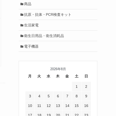
商品
抗原・抗体・PCR検査キット
生活家電
衛生日用品・衛生消耗品
電子機器
2026年8月
月
火
水
木
金
土
日
1
2
3
4
5
6
7
8
9
10
11
12
13
14
15
16
17
18
19
20
21
22
23