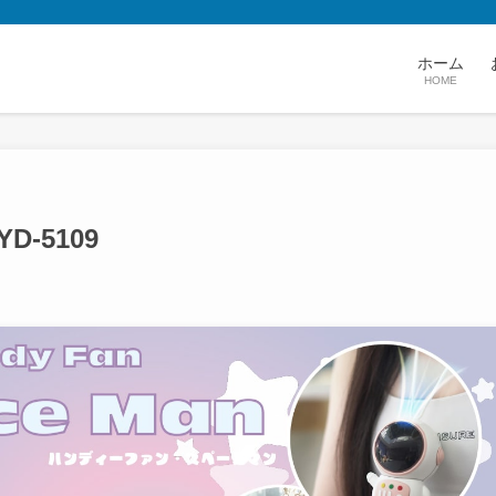
ホーム
HOME
-5109