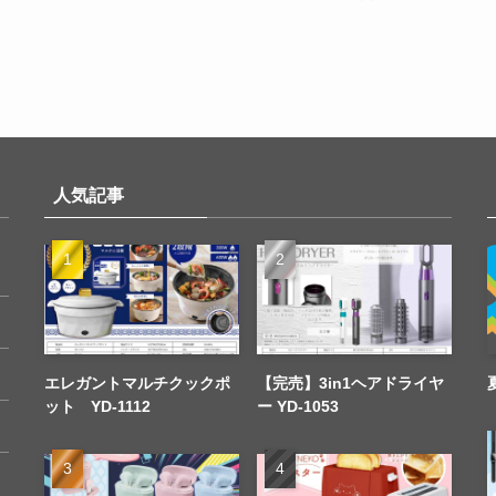
人気記事
エレガントマルチクックポ
【完売】3in1ヘアドライヤ
ット YD-1112
ー YD-1053