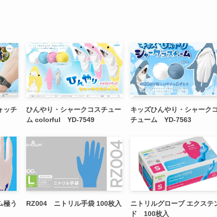
ォッチ
ひんやり・シャークコスチュー
キッズひんやり・シャーク
ム colorful YD-7549
チューム YD-7563
ム極う
RZ004 ニトリル手袋 100枚入
ニトリルグローブ エクステ
ド 100枚入