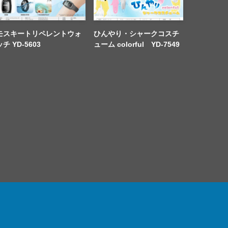
モスキートリペレントウォ
ひんやり・シャークコスチ
ッチ YD-5603
ューム colorful YD-7549