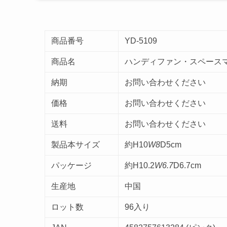
商品番号
YD-5109
商品名
ハンディファン・スペースマン
納期
お問い合わせください
価格
お問い合わせください
送料
お問い合わせください
製品本サイズ
約H10
W8
D5cm
パッケージ
約H10.2
W6.7
D6.7cm
生産地
中国
ロット数
96入り