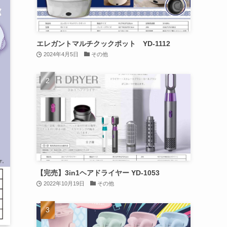
エレガントマルチクックポット YD-1112
2024年4月5日
その他
【完売】3in1ヘアドライヤー YD-1053
2022年10月19日
その他