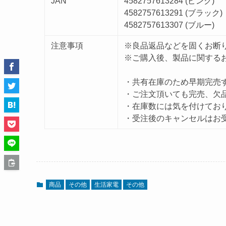
JAN
4582757613284 (ピンク)
4582757613291 (ブラック)
4582757613307 (ブルー)
注意事項
※良品返品などを固くお断
※ご購入後、製品に関する
・共有在庫のため早期完売
・ご注文頂いても完売、欠
・在庫数には気を付けてお
・受注後のキャンセルはお
商品
その他
生活家電
その他