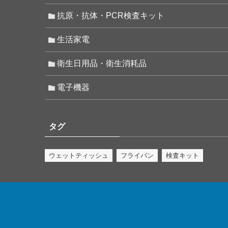
抗原・抗体・PCR検査キット
生活家電
衛生日用品・衛生消耗品
電子機器
タグ
ウェットティッシュ
フライパン
検査キット